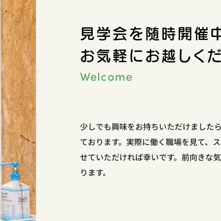
見学会を随時開催中
お気軽にお越しく
Welcome
少しでも興味をお持ちいただけました
ております。実際に働く職場を見て、
せていただければ幸いです。前向きな
ります。