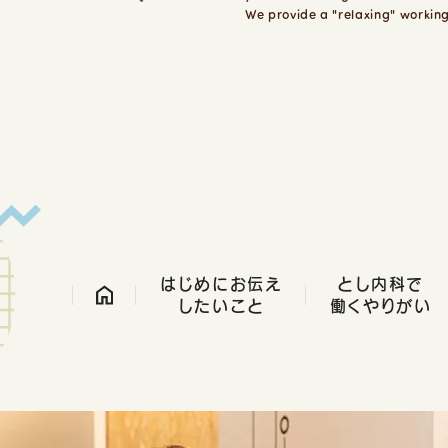
We provide a "relaxing" working
はじめにお伝え
とし内科で
したいこと
働くやりがい