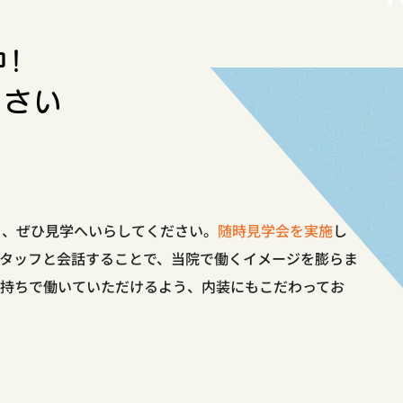
！
ださい
ら、ぜひ見学へいらしてください。
随時見学会を実施
し
スタッフと会話することで、当院で働くイメージを膨らま
気持ちで働いていただけるよう、内装にもこだわってお