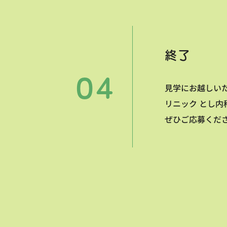
終了
見学にお越しい
リニック とし
ぜひご応募くだ