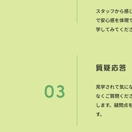
スタッフから感
で安心感を体現
学してみてくだ
質疑応答
見学されて気に
なくご質問くだ
します。疑問点
す。