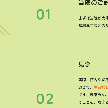
当院のご
まずは当院が大
福利厚生などの
見学
実際に院内や診
通じて、
患者様
です。
医療法人
うことを、理念