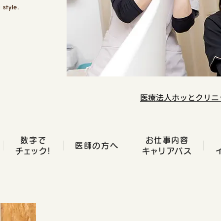
 style.
医療法人ホッとクリニ
数字で
お仕事内容
医師の方へ
チェック！
キャリアパス